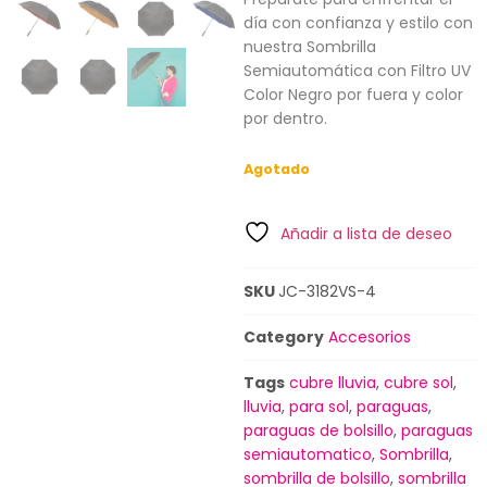
día con confianza y estilo con
nuestra Sombrilla
Semiautomática con Filtro UV
Color Negro por fuera y color
por dentro.
Agotado
Añadir a lista de deseo
SKU
JC-3182VS-4
Category
Accesorios
Tags
cubre lluvia
,
cubre sol
,
lluvia
,
para sol
,
paraguas
,
paraguas de bolsillo
,
paraguas
semiautomatico
,
Sombrilla
,
sombrilla de bolsillo
,
sombrilla