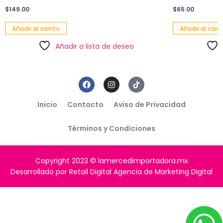
$
149.00
$
65.00
Añadir al carrito
Añadir al carri
Añadir a lista de deseo
Inicio
Contacto
Aviso de Privacidad
Términos y Condiciones
Copyright 2023 © lamercedimportadora.mx
Desarrollado por Retail Digital Agencia de Marketing Digital