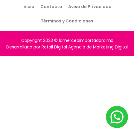
Inicio
Contacto
Aviso de Privacidad
Términos y Condiciones
Copyright 2023 © lamercedimportadora.mx
Desarrollado por Retail Digital Agencia de Marketing Digital