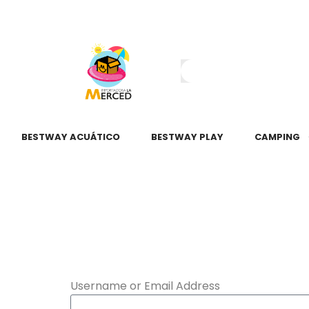
¿Tienes dudas?
55 2345 6797
55 2621 3151
BESTWAY ACUÁTICO
BESTWAY PLAY
CAMPING
Username or Email Address