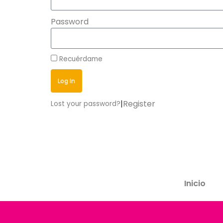
Password
Recuérdame
Log In
|
Register
Lost your password?
Inicio