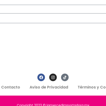
Contacto
Aviso de Privacidad
Términos y Co
Copyright 2023 © lamercedimportadora.mx