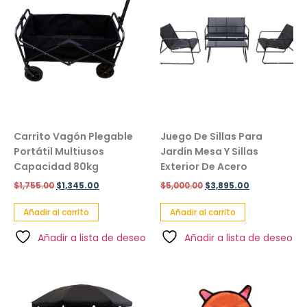
Carrito Vagón Plegable
Juego De Sillas Para
Portátil Multiusos
Jardín Mesa Y Sillas
Capacidad 80kg
Exterior De Acero
$
1,755.00
$
1,345.00
$
5,000.00
$
3,895.00
Añadir al carrito
Añadir al carrito
Añadir a lista de deseo
Añadir a lista de deseo