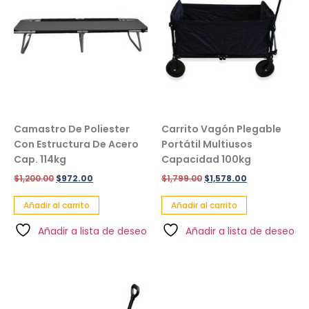
Camastro De Poliester
Carrito Vagón Plegable
Con Estructura De Acero
Portátil Multiusos
Cap. 114kg
Capacidad 100kg
$
1,200.00
$
972.00
$
1,799.00
$
1,578.00
Añadir al carrito
Añadir al carrito
Añadir a lista de deseo
Añadir a lista de deseo