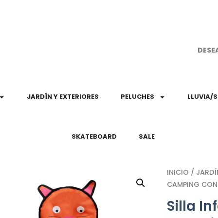
¡Aprovec
DESE
JARDÍN Y EXTERIORES
PELUCHES
LLUVIA/
SKATEBOARD
SALE
INICIO
/
JARDÍ
CAMPING CON
Silla In