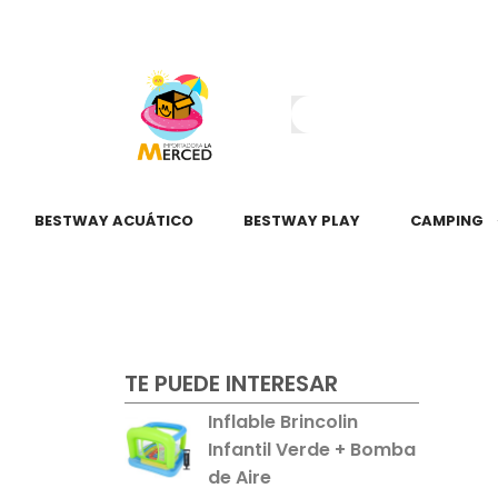
¿Tienes dudas?
55 2345 6797
55 2621 3151
BESTWAY ACUÁTICO
BESTWAY PLAY
CAMPING
TE PUEDE INTERESAR
Inflable Brincolin
Infantil Verde + Bomba
de Aire