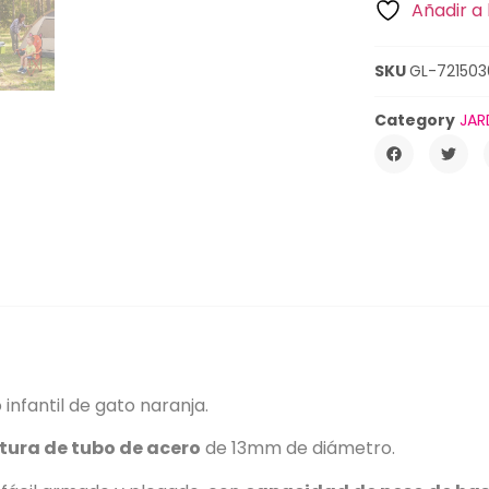
Añadir a 
SKU
GL-721503
Category
JAR
infantil de gato naranja.
tura de tubo de acero
de 13mm de diámetro.