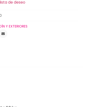
lista de deseo
0
DÍN Y EXTERIORES