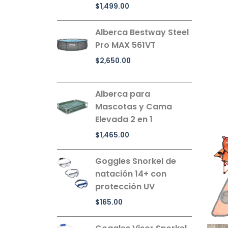
$
1,499.00
Alberca Bestway Steel
Pro MAX 561VT
$
2,650.00
Alberca para
Mascotas y Cama
Elevada 2 en 1
$
1,465.00
Goggles Snorkel de
natación 14+ con
protección UV
$
165.00