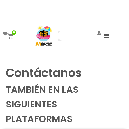
¡Aprovecha el ENVÍO GRATIS a partir de
$999!
0
Contáctanos
TAMBIÉN EN LAS
SIGUIENTES
PLATAFORMAS