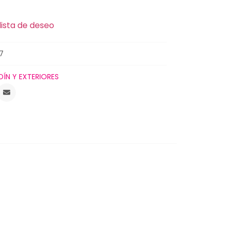
lista de deseo
7
DÍN Y EXTERIORES