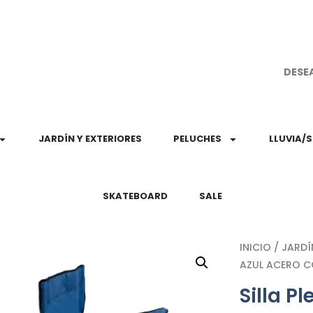
¡Aprovec
DESE
JARDÍN Y EXTERIORES
PELUCHES
LLUVIA/
SKATEBOARD
SALE
INICIO
/
JARDÍ
AZUL ACERO 
Silla P