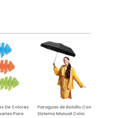
es De Colores
Paraguas de Bolsillo Con
guetes Para
Sistema Manual Color