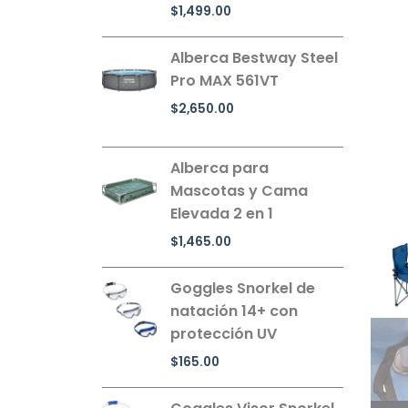
$
1,499.00
Alberca Bestway Steel
Pro MAX 561VT
$
2,650.00
Alberca para
Mascotas y Cama
Elevada 2 en 1
$
1,465.00
Goggles Snorkel de
natación 14+ con
protección UV
$
165.00