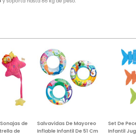
o
y soporta hasta 86 kg de peso.
 Sonajas de
Salvavidas De Mayoreo
Set De Pec
trella de
Inflable Infantil De 51 Cm
Infantil Ju