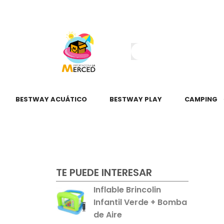
¿Tienes dudas?
55 2345 6797
55 2621 3151
BESTWAY ACUÁTICO
BESTWAY PLAY
CAMPING
TE PUEDE INTERESAR
Inflable Brincolin
Infantil Verde + Bomba
de Aire