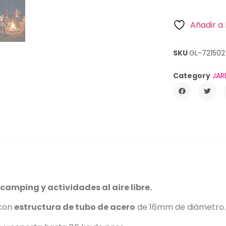
Añadir a 
SKU
GL-721502
Category
JAR
camping y actividades al aire libre.
 con
estructura de tubo de acero
de 16mm de diámetro.