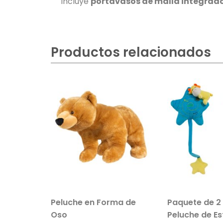
Incluye
portavasos de malla integrad
Productos relacionados
ble
Peluche en Forma de
Paquete de 2
ño/niña
Oso
Peluche de Es