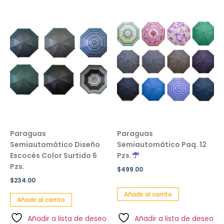
Paraguas
Paraguas
Semiautomático Diseño
Semiautomático Paq. 12
Escocés Color Surtido 6
Pzs.
Pzs.
$
499.00
$
234.00
Añadir al carrito
Añadir al carrito
Añadir a lista de deseo
Añadir a lista de deseo