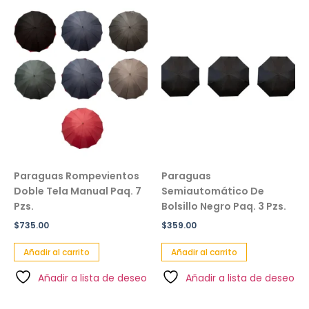
Paraguas Rompevientos
Paraguas
Doble Tela Manual Paq. 7
Semiautomático De
Pzs.
Bolsillo Negro Paq. 3 Pzs.
$
735.00
$
359.00
Añadir al carrito
Añadir al carrito
Añadir a lista de deseo
Añadir a lista de deseo