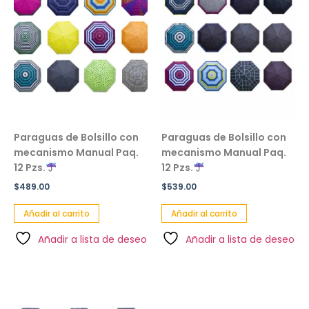
Paraguas de Bolsillo con
Paraguas de Bolsillo con
mecanismo Manual Paq.
mecanismo Manual Paq.
12 Pzs.
12 Pzs.
$
489.00
$
539.00
Añadir al carrito
Añadir al carrito
Añadir a lista de deseo
Añadir a lista de deseo