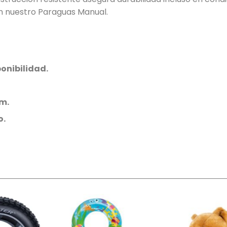
on nuestro Paraguas Manual.
onibilidad.
m.
o.