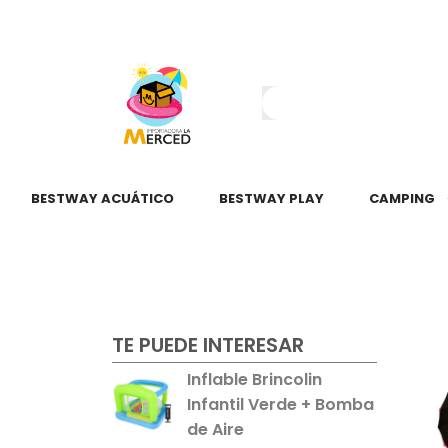
¿Tienes dudas?
55 2345 6797
55 2621 3151
BESTWAY ACUÁTICO
BESTWAY PLAY
CAMPING
TE PUEDE INTERESAR
Inflable Brincolin
Infantil Verde + Bomba
de Aire