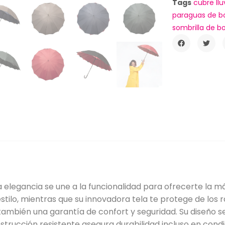
Tags
cubre llu
paraguas de bol
sombrilla de bol
elegancia se une a la funcionalidad para ofrecerte la má
estilo, mientras que su innovadora tela te protege de los
no también una garantía de confort y seguridad. Su diseñ
nstrucción resistente asegura durabilidad incluso en con