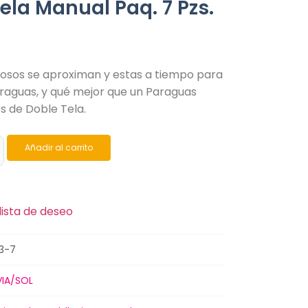
ela Manual Paq. 7 Pzs.
viosos se aproximan y estas a tiempo para
araguas, y qué mejor que un Paraguas
 de Doble Tela.
Añadir al carrito
lista de deseo
3-7
VIA/SOL