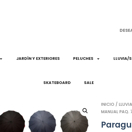
¡Aprovec
DESE
JARDÍN Y EXTERIORES
PELUCHES
LLUVIA/
SKATEBOARD
SALE
INICIO
/
LLUVI
MANUAL PAQ. 7
Paragu