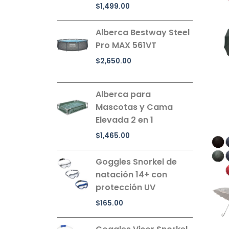
$
1,499.00
Alberca Bestway Steel
Pro MAX 561VT
$
2,650.00
Alberca para
Mascotas y Cama
Elevada 2 en 1
$
1,465.00
Goggles Snorkel de
natación 14+ con
protección UV
$
165.00