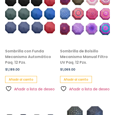
Sombrilla con Funda
Sombrilla de Bolsillo
Mecanismo Automático
Mecanismo Manual Filtro
Paq. 12 Pzs.
UV Paq. 12 Pzs.
$
1,189.00
$
1,069.00
Añadir al carrito
Añadir al carrito
Añadir a lista de deseo
Añadir a lista de deseo