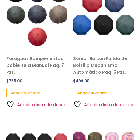
Paraguas Rompevientos
Sombrilla con Funda de
Doble Tela Manual Paq. 7
Bolsillo Mecanismo
Pzs.
Automático Paq. 5 Pzs.
$
735.00
$
499.00
Añadir al carrito
Añadir al carrito
Añadir a lista de deseo
Añadir a lista de deseo