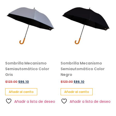
Sombrilla Mecanismo
Sombrilla Mecanismo
Semiautomático Color
Semiautomático Color
Gris
Negro
$
123.00
$
86.10
$
123.00
$
86.10
Añadir al carrito
Añadir al carrito
Añadir a lista de deseo
Añadir a lista de deseo