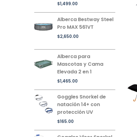
$
1,499.00
Alberca Bestway Steel
Pro MAX 561VT
$
2,650.00
Alberca para
Mascotas y Cama
Elevada 2 en 1
$
1,465.00
Goggles Snorkel de
natación 14+ con
protección UV
$
165.00