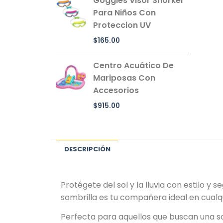
Goggles Visor Snorkel
Para Niños Con
Proteccion UV
$
165.00
Centro Acuático De
Mariposas Con
Accesorios
$
915.00
DESCRIPCIÓN
Protégete del sol y la lluvia con estilo 
sombrilla es tu compañera ideal en cualqu
Perfecta para aquellos que buscan una so