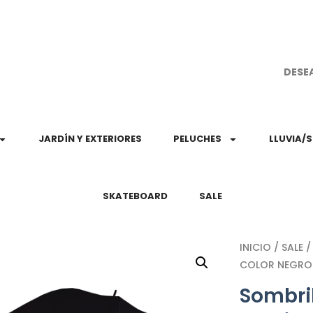
¡Aprovec
DESE
JARDÍN Y EXTERIORES
PELUCHES
LLUVIA/
SKATEBOARD
SALE
INICIO
/
SALE
/
COLOR NEGRO
Sombri