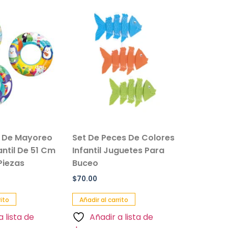
s De Mayoreo
Set De Peces De Colores
fantil De 51 Cm
Infantil Juguetes Para
Piezas
Buceo
$
70.00
rito
Añadir al carrito
a lista de
Añadir a lista de