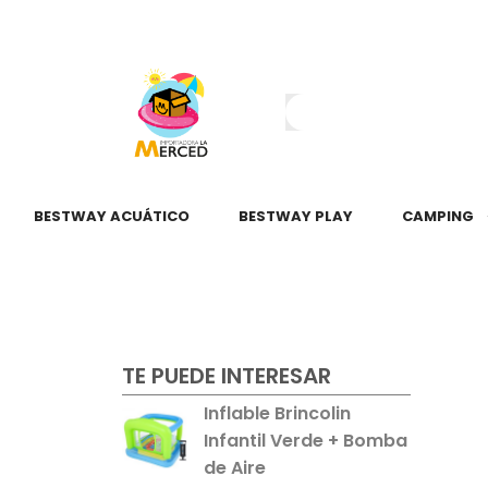
¿Tienes dudas?
55 2345 6797
55 2621 3151
BESTWAY ACUÁTICO
BESTWAY PLAY
CAMPING
TE PUEDE INTERESAR
Inflable Brincolin
Infantil Verde + Bomba
de Aire