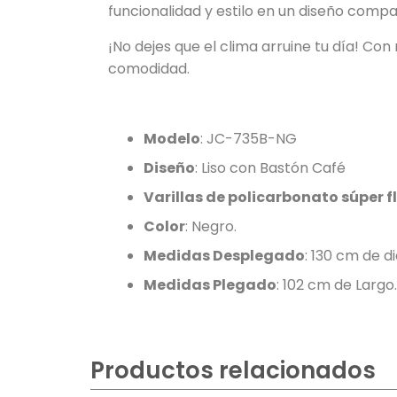
funcionalidad y estilo en un diseño compa
¡No dejes que el clima arruine tu día! Con
comodidad.
Modelo
:
JC-735B-NG
Diseño
: Liso con Bastón Café
Varillas de policarbonato súper f
Color
: Negro.
Medidas Desplegado
: 130 cm de 
Medidas Plegado
: 102 cm de Largo.
Productos relacionados