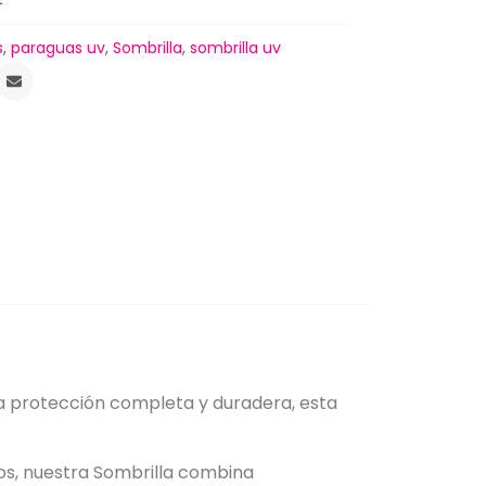
s
,
paraguas uv
,
Sombrilla
,
sombrilla uv
una protección completa y duradera, esta
os, nuestra Sombrilla combina