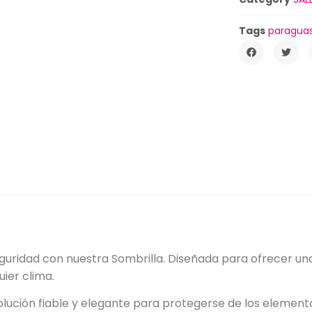
Tags
paragua
y seguridad con nuestra Sombrilla. Diseñada para ofrecer 
ier clima.
lución fiable y elegante para protegerse de los element