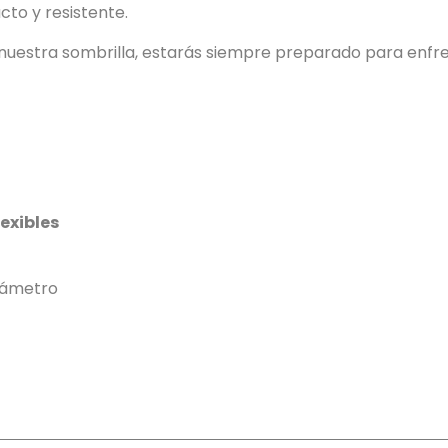
cto y resistente.
 nuestra sombrilla, estarás siempre preparado para enfrent
lexibles
diámetro