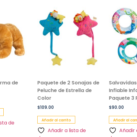
orma de
Paquete de 2 Sonajas de
Salvavida
Peluche de Estrella de
Inflable In
Color
Paquete 3 
$
109.00
$
90.00
Añadir al carrito
Añadir al car
ista de
Añadir a lista de
Añadir 