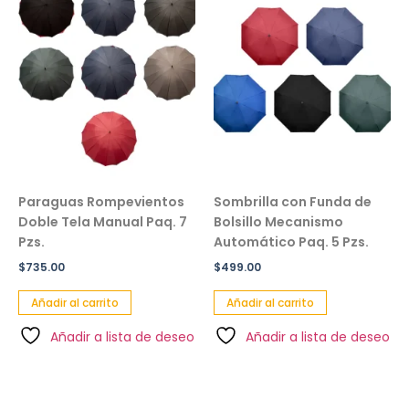
Paraguas Rompevientos
Sombrilla con Funda de
Doble Tela Manual Paq. 7
Bolsillo Mecanismo
Pzs.
Automático Paq. 5 Pzs.
$
735.00
$
499.00
Añadir al carrito
Añadir al carrito
Añadir a lista de deseo
Añadir a lista de deseo