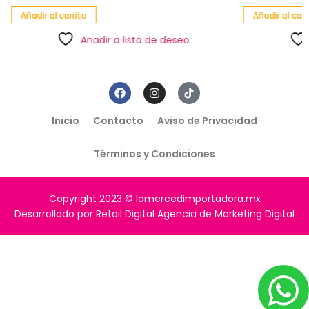
Añadir al carrito
Añadir al carri
Añadir a lista de deseo
Inicio
Contacto
Aviso de Privacidad
Términos y Condiciones
Copyright 2023 © lamercedimportadora.mx
Desarrollado por Retail Digital Agencia de Marketing Digital