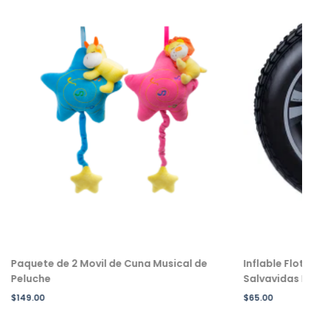
Paquete de 2 Movil de Cuna Musical de
Inflable Flot
Peluche
Salvavidas In
$
149.00
$
65.00