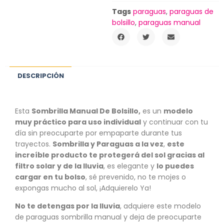
Tags
paraguas
,
paraguas de
bolsillo
,
paraguas manual
DESCRIPCIÓN
Esta
Sombrilla Manual De Bolsillo,
es un
modelo
muy práctico para uso individual
y continuar con tu
día sin preocuparte por empaparte durante tus
trayectos.
Sombrilla y Paraguas a la vez
,
este
increíble producto te protegerá del sol gracias al
filtro solar y de la lluvia
, es elegante y
lo puedes
cargar en tu bolso
, sé prevenido, no te mojes o
expongas mucho al sol, ¡Adquierelo Ya!
No te detengas por la lluvia
, adquiere este modelo
de paraguas sombrilla manual y deja de preocuparte