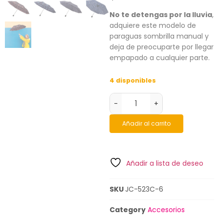
No te detengas por la lluvia
,
adquiere este modelo de
paraguas sombrilla manual y
deja de preocuparte por llegar
empapado a cualquier parte.
4 disponibles
-
+
Añadir al carrito
Añadir a lista de deseo
SKU
JC-523C-6
Category
Accesorios