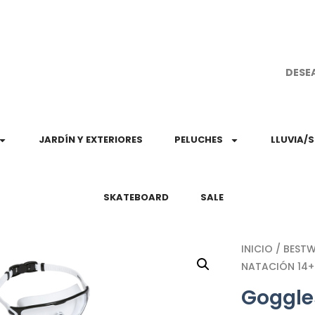
¡Aprovec
DESE
JARDÍN Y EXTERIORES
PELUCHES
LLUVIA/
SKATEBOARD
SALE
INICIO
/
BEST
NATACIÓN 14+
Goggle