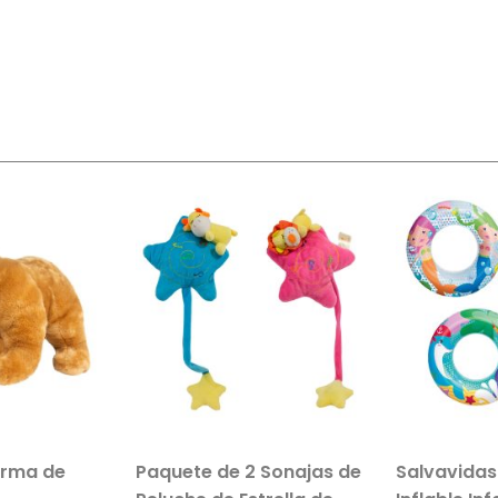
orma de
Paquete de 2 Sonajas de
Salvavida