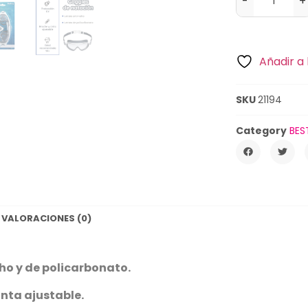
-
+
Añadir a 
SKU
21194
Category
BES
VALORACIONES (0)
ho y de policarbonato.
inta ajustable.