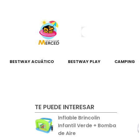
¿Tienes dudas?
55 2345 6797
55 2621 3151
BESTWAY ACUÁTICO
BESTWAY PLAY
CAMPING
TE PUEDE INTERESAR
Inflable Brincolin
Infantil Verde + Bomba
de Aire