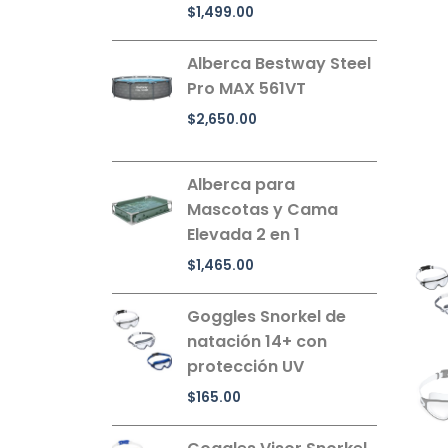
$
1,499.00
Alberca Bestway Steel
Pro MAX 561VT
$
2,650.00
Alberca para
Mascotas y Cama
Elevada 2 en 1
$
1,465.00
Goggles Snorkel de
natación 14+ con
protección UV
$
165.00