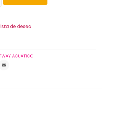
lista de deseo
TWAY ACUÁTICO