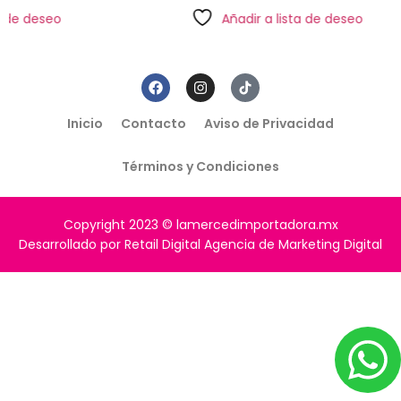
Añadir a lista de deseo
Inicio
Contacto
Aviso de Privacidad
Términos y Condiciones
Copyright 2023 © lamercedimportadora.mx
Desarrollado por Retail Digital Agencia de Marketing Digital