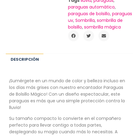
Tags
lluvia
,
paraguas
,
paraguas automático
,
paraguas de bolsillo
,
paraguas
uv
,
Sombrilla
,
sombrilla de
bolsillo
,
sombrilla mágica
DESCRIPCIÓN
¡Sumérgete en un mundo de color y belleza incluso en
los días más grises con nuestro encantador Paraguas
de Bolsillo Mágico! Con un diseño espectacular, este
paraguas es más que una simple protección contra la
lluvia!
Su tamaño compacto lo convierte en el compañero
perfecto para llevar contigo a todas partes,
desplegando su magia cuando más lo necesitas. A