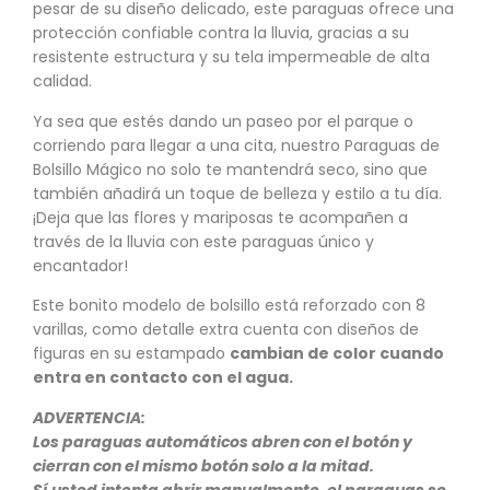
pesar de su diseño delicado, este paraguas ofrece una
protección confiable contra la lluvia, gracias a su
resistente estructura y su tela impermeable de alta
calidad.
Ya sea que estés dando un paseo por el parque o
corriendo para llegar a una cita, nuestro Paraguas de
Bolsillo Mágico no solo te mantendrá seco, sino que
también añadirá un toque de belleza y estilo a tu día.
¡Deja que las flores y mariposas te acompañen a
través de la lluvia con este paraguas único y
encantador!
Este bonito modelo de bolsillo está reforzado con 8
varillas, como detalle extra cuenta con diseños de
figuras en su estampado
cambian de color cuando
entra en contacto con el agua.
ADVERTENCIA:
Los paraguas automáticos abren con el botón y
cierran con el mismo botón solo a la mitad.
Sí usted intenta abrir manualmente, el paraguas se