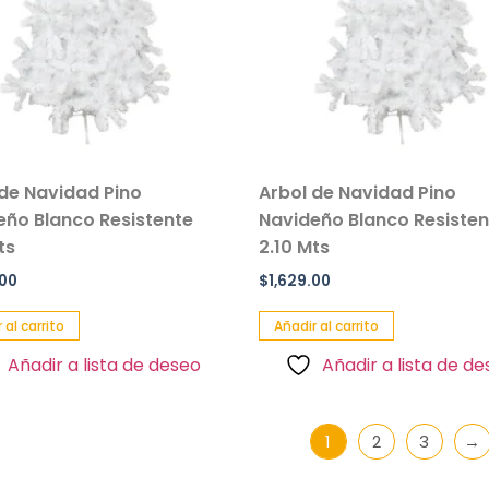
 de Navidad Pino
Arbol de Navidad Pino
eño Blanco Resistente
Navideño Blanco Resisten
ts
2.10 Mts
.00
$
1,629.00
 al carrito
Añadir al carrito
Añadir a lista de deseo
Añadir a lista de d
1
2
3
→