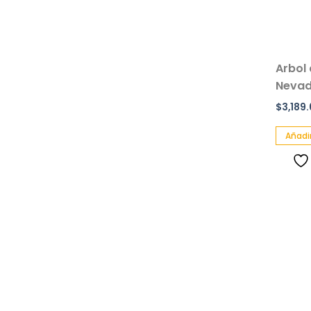
Arbol 
Nevad
$
3,189
Añadir