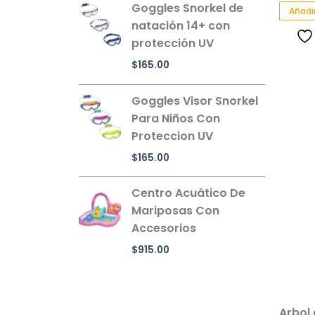
Goggles Snorkel de
Añadir
natación 14+ con
protección UV
$
165.00
Goggles Visor Snorkel
Para Niños Con
Proteccion UV
$
165.00
Centro Acuático De
Mariposas Con
Accesorios
$
915.00
Arbol