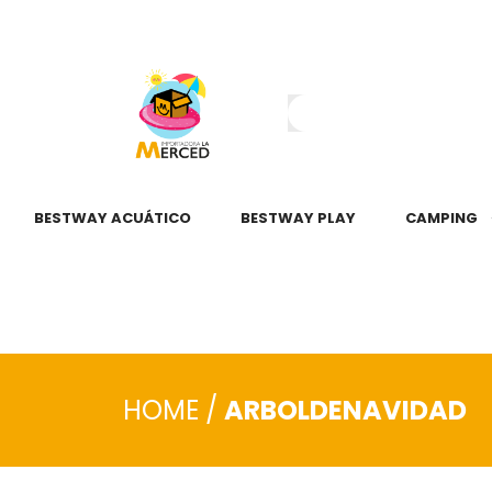
¿Tienes dudas?
55 2345 6797
55 2621 3151
BESTWAY ACUÁTICO
BESTWAY PLAY
CAMPING
HOME
/
ARBOLDENAVIDAD