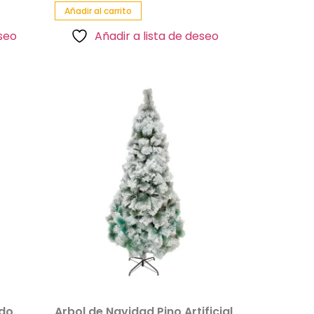
Añadir al carrito
eseo
Añadir a lista de deseo
ado
Arbol de Navidad Pino Artificial