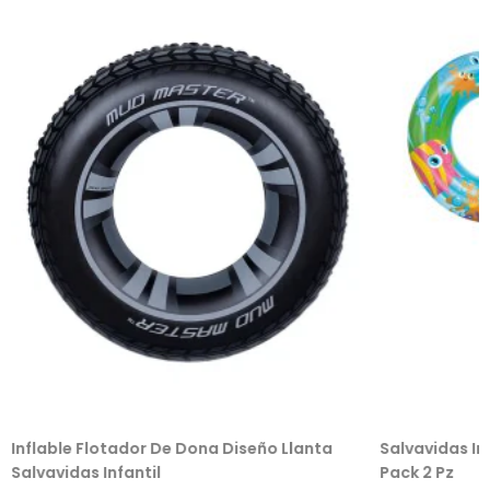
Inflable Flotador De Dona Diseño Llanta
Salvavidas In
Salvavidas Infantil
Pack 2 Pz