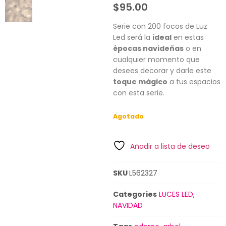
$
95.00
Serie con 200 focos de Luz
Led será la
ideal
en estas
épocas navideñas
o en
cualquier momento que
desees decorar y darle este
toque mágico
a tus espacios
con esta serie.
Agotado
Añadir a lista de deseo
SKU
L562327
Categories
LUCES LED
,
NAVIDAD