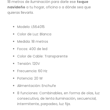
18 metros de iluminación para darle ese
toque
navideño
a tu hogar, oficina o a dónde sea que
quieras llevarla.
Modelo: L564015
Color de Luz: Blanca
Medida: 18 metros
Focos: 400 de led
Color de Cable: Transparente
Tensión: 120V
Frecuencia: 60 Hz
Potencia: 20 W
Alimentación: Enchufe
8 funciones: Combinables, en forma de olas, luz
consecutiva, de lenta iluminación, secuencial,
intermitente, parpadeo, luz fija.