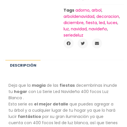
Tags
adorno
,
arbol
,
arboldenavidad
,
decoracion
,
diciembre
,
fiesta
,
led
,
luces
,
luz
,
navidad
,
navideño
,
seriedeluz
DESCRIPCIÓN
Deja que la
magia
de las
fiestas
decembrinas inunde
tu
hogar
con La Serie Led Navideña 400 focos Luz
Blanca .
Esta serie es
el mejor detalle
que puedes agregar a
tu árbol y a cualquier lugar de tu hogar ya que lo hará
lucir
fantástico
por su gran iluminación ya que
cuenta con 400 focos led de luz blanca, así que tienes