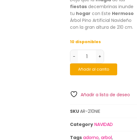
fiestas
decembrinas inunde
tu
hogar
con Este
Hermoso
Árbol Pino Artificial Navideño
con la gran altura de 210 cm.
10 disponibles
-
+
Añadir al carrito
Añadir a lista de deseo
SKU
AR-210NIE
Category
NAVIDAD
Tags
adorno
,
arbol
,