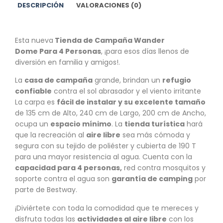
DESCRIPCIÓN
VALORACIONES (0)
Esta nueva
Tienda de Campaña Wander
Dome Para 4 Personas
, ¡para esos días llenos de
diversión en familia y amigos!.
La
casa de campaña
grande, brindan un
refugio
confiable
contra el sol abrasador y el viento irritante
La carpa es
fácil de instalar y su excelente tamaño
de 135 cm de Alto, 240 cm de Largo, 200 cm de Ancho,
ocupa un
espacio mínimo
. La
tienda turística
hará
que la recreación al
aire libre
sea más cómoda y
segura con su tejido de poliéster y cubierta de 190 T
para una mayor resistencia al agua. Cuenta con la
capacidad para 4 personas,
red contra mosquitos y
soporte contra el agua son
garantía de camping
por
parte de Bestway.
¡Diviértete con toda la comodidad que te mereces y
disfruta todas las
actividades al aire libre
con los