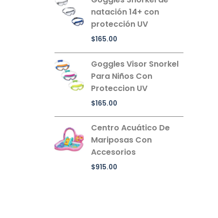
natación 14+ con
protección UV
$
165.00
Goggles Visor Snorkel
Para Niños Con
Proteccion UV
$
165.00
Centro Acuático De
Mariposas Con
Accesorios
$
915.00