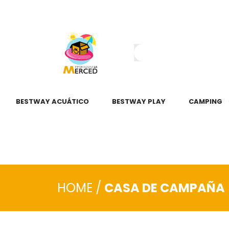
¿Tienes dudas?
55 2345 6797
55 2621 3151
BESTWAY ACUÁTICO
BESTWAY PLAY
CAMPING
HOME
/
CASA DE CAMPAÑA