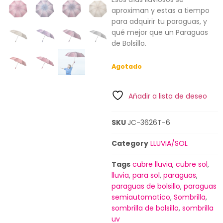
aproximan y estas a tiempo
para adquirir tu paraguas, y
qué mejor que un Paraguas
de Bolsillo.
Agotado
Añadir a lista de deseo
SKU
JC-3626T-6
Category
LLUVIA/SOL
Tags
cubre lluvia
,
cubre sol
,
lluvia
,
para sol
,
paraguas
,
paraguas de bolsillo
,
paraguas
semiautomatico
,
Sombrilla
,
sombrilla de bolsillo
,
sombrilla
uv