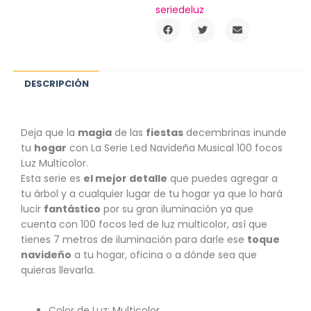
seriedeluz
DESCRIPCIÓN
Deja que la
magia
de las
fiestas
decembrinas inunde
tu
hogar
con La Serie Led Navideña Musical 100 focos
Luz Multicolor.
Esta serie es
el mejor detalle
que puedes agregar a
tu árbol y a cualquier lugar de tu hogar ya que lo hará
lucir
fantástico
por su gran iluminación ya que
cuenta con 100 focos led de luz multicolor, así que
tienes 7 metros de iluminación para darle ese
toque
navideño
a tu hogar, oficina o a dónde sea que
quieras llevarla.
Color de Luz: Multicolor