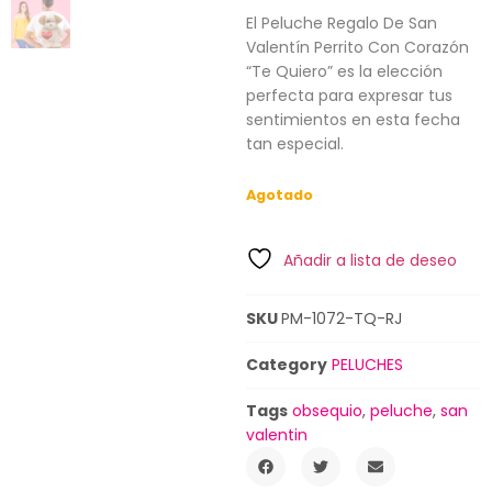
El Peluche Regalo De San
Valentín Perrito Con Corazón
“Te Quiero” es la elección
perfecta para expresar tus
sentimientos en esta fecha
tan especial.
Agotado
Añadir a lista de deseo
SKU
PM-1072-TQ-RJ
Category
PELUCHES
Tags
obsequio
,
peluche
,
san
valentin