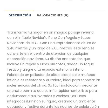
DESCRIPCIÓN
VALORACIONES (0)
Transforma tu hogar en un mágico paisaje invernal
con el Inflable Navideño Reno Con Regalo y Luces
Navideñas de IMAR. Con una impresionante altura de
2.40 metros y un largo de 2.00 metros, este reno se
convierte en el centro de atención de cualquier
decoración navideña. Su diseño encantador, que
incluye un regalo y luces brillantes, añade un toque
festivo y alegre a tu espacio exterior o interior.
Fabricado en poliéster de alta calidad, este muñeco
inflable es resistente y duradero, ideal para soportar las
inclemencias del clima. Su fácil instalación mediante
enchufe permite que se infle rápidamente, listo para
deslumbrar a tus invitados y vecinos. Las luces
integradas iluminan su figura, creando un ambiente
acogedor y festivo durante las noches de celebración.