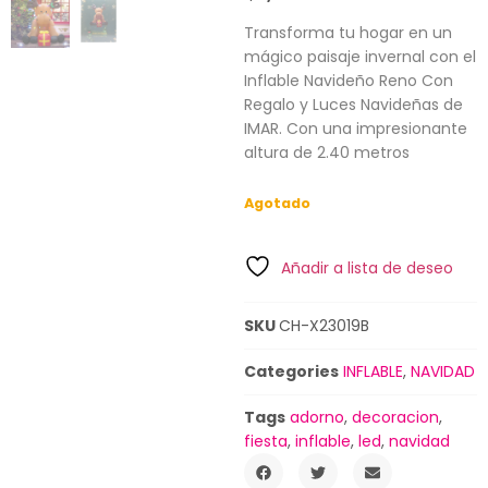
Transforma tu hogar en un
mágico paisaje invernal con el
Inflable Navideño Reno Con
Regalo y Luces Navideñas de
IMAR. Con una impresionante
altura de 2.40 metros
Agotado
Añadir a lista de deseo
SKU
CH-X23019B
Categories
INFLABLE
,
NAVIDAD
Tags
adorno
,
decoracion
,
fiesta
,
inflable
,
led
,
navidad