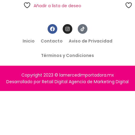
Añadir a lista de deseo
Inicio
Contacto
Aviso de Privacidad
Términos y Condiciones
Copyright 2023 © lamercedimportadora.mx
Desarrollado por Retail Digital Agencia de Marketing Digital