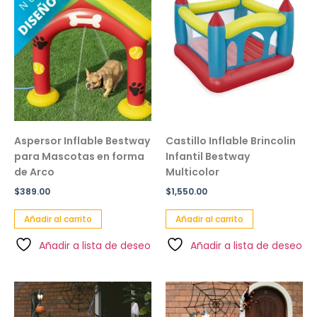
Aspersor Inflable Bestway
Castillo Inflable Brincolin
para Mascotas en forma
Infantil Bestway
de Arco
Multicolor
$
389.00
$
1,550.00
Añadir al carrito
Añadir al carrito
Añadir a lista de deseo
Añadir a lista de deseo