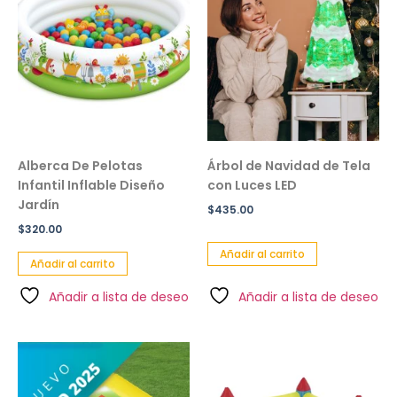
Alberca De Pelotas
Árbol de Navidad de Tela
Infantil Inflable Diseño
con Luces LED
Jardín
$
435.00
$
320.00
Añadir al carrito
Añadir al carrito
Añadir a lista de deseo
Añadir a lista de deseo