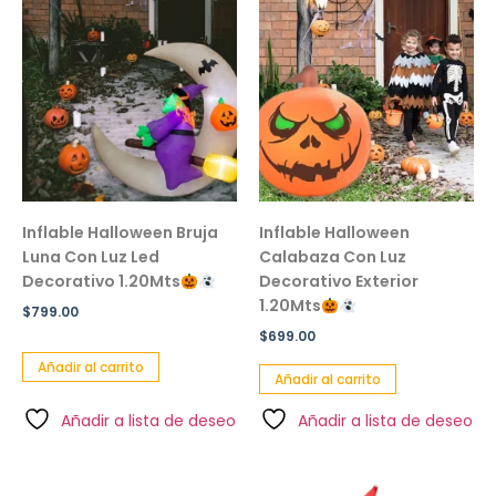
Inflable Halloween Bruja
Inflable Halloween
Luna Con Luz Led
Calabaza Con Luz
Decorativo 1.20Mts
Decorativo Exterior
1.20Mts
$
799.00
$
699.00
Añadir al carrito
Añadir al carrito
Añadir a lista de deseo
Añadir a lista de deseo