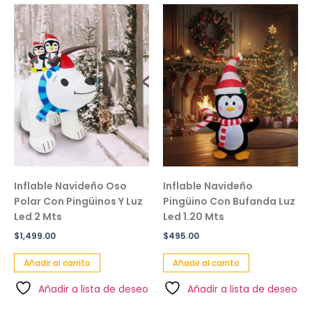
Inflable Navideño Oso
Inflable Navideño
Polar Con Pingüinos Y Luz
Pingüino Con Bufanda Luz
Led 2 Mts
Led 1.20 Mts
$
1,499.00
$
495.00
Añadir al carrito
Añadir al carrito
Añadir a lista de deseo
Añadir a lista de deseo