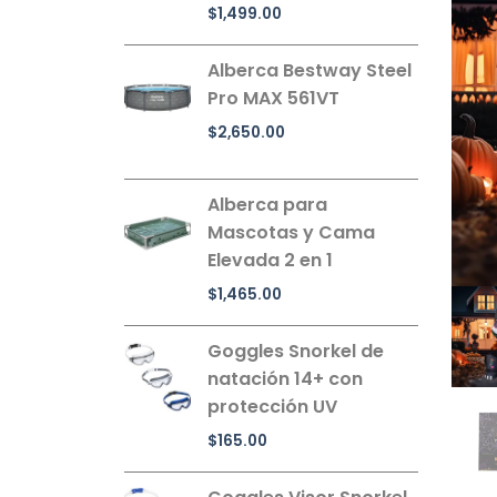
$
1,499.00
Alberca Bestway Steel
Pro MAX 561VT
$
2,650.00
Alberca para
Mascotas y Cama
Elevada 2 en 1
$
1,465.00
Goggles Snorkel de
natación 14+ con
protección UV
$
165.00