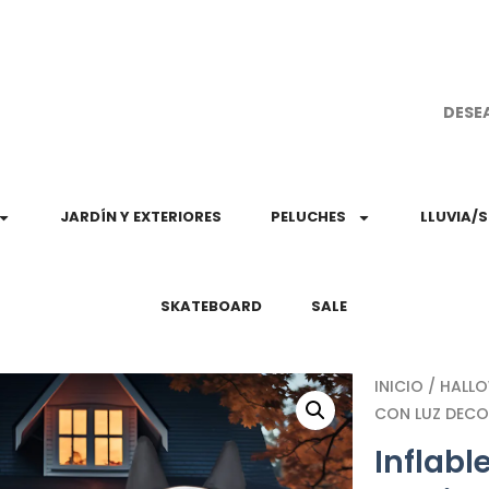
¡Aprovec
DESE
JARDÍN Y EXTERIORES
PELUCHES
LLUVIA/
SKATEBOARD
SALE
INICIO
/
HALL
CON LUZ DECO
Inflabl