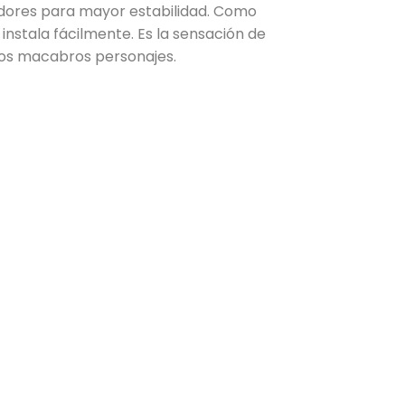
adores para mayor estabilidad. Como
e instala fácilmente. Es la sensación de
tos macabros personajes.