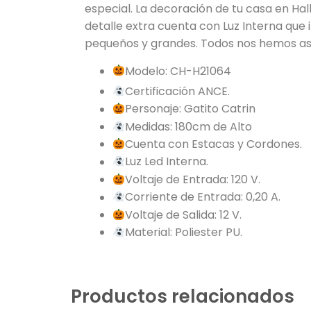
especial. La decoración de tu casa en Ha
detalle extra cuenta con Luz Interna que il
pequeños y grandes. Todos nos hemos asu
Modelo: CH-H21064
Certificación ANCE.
P
ersonaje: Gatito Catrin
Medidas: 180cm de Alto
Cuenta con Estacas y Cordones.
Luz Led Interna.
Voltaje de Entrada: 120 V.
Corriente de Entrada: 0,20 A.
Voltaje de Salida: 12 V.
Material: Poliester PU.
Productos relacionados