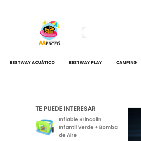
¿Tienes dudas?
55 2345 6797
55 2621 3151
BESTWAY ACUÁTICO
BESTWAY PLAY
CAMPING
TE PUEDE INTERESAR
Inflable Brincolin
Infantil Verde + Bomba
de Aire