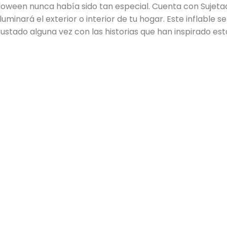
lloween nunca había sido tan especial. Cuenta con Sujet
uminará el exterior o interior de tu hogar. Este inflable s
stado alguna vez con las historias que han inspirado es