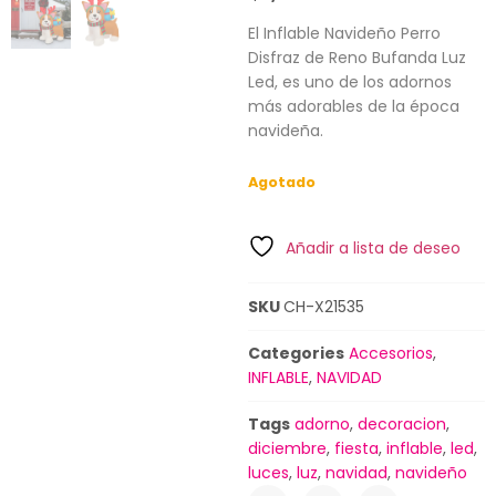
El Inflable Navideño Perro
Disfraz de Reno Bufanda Luz
Led, es uno de los adornos
más adorables de la época
navideña.
Agotado
Añadir a lista de deseo
SKU
CH-X21535
Categories
Accesorios
,
INFLABLE
,
NAVIDAD
Tags
adorno
,
decoracion
,
diciembre
,
fiesta
,
inflable
,
led
,
luces
,
luz
,
navidad
,
navideño