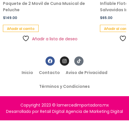
Paquete de 2 Movil de Cuna Musical de
Inflable Flot
Peluche
Salvavidas Inf
$
149.00
$
65.00
Añadir al carrito
Añadir al carri
Añadir a lista de deseo
Inicio
Contacto
Aviso de Privacidad
Términos y Condiciones
Copyright 2023 © lamercedimportadora.mx
Desarrollado por Retail Digital Agencia de Marketing Digital