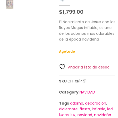
$
1,799.00
El Nacimiento de Jesus con los
Reyes Magos inflable, es uno
de los adornos más adorables
de la época navideña
Agotado
Añadir a lista de deseo
SKU
CH-XR1491
Category
NAVIDAD
Tags
adorno
,
decoracion
,
diciembre
,
fiesta
,
inflable
,
led
,
luces
,
luz
,
navidad
,
navideño