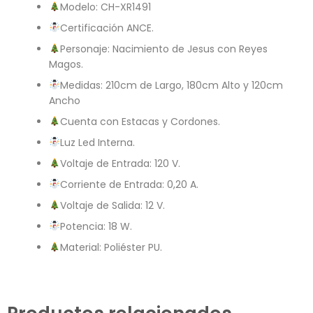
Modelo: CH-XR1491
Certificación ANCE.
Personaje: Nacimiento de Jesus con Reyes
Magos.
Medidas: 210cm de Largo, 180cm Alto y 120cm
Ancho
Cuenta con Estacas y Cordones.
Luz Led Interna.
Voltaje de Entrada: 120 V.
Corriente de Entrada: 0,20 A.
Voltaje de Salida: 12 V.
Potencia: 18 W.
Material: Poliéster PU.