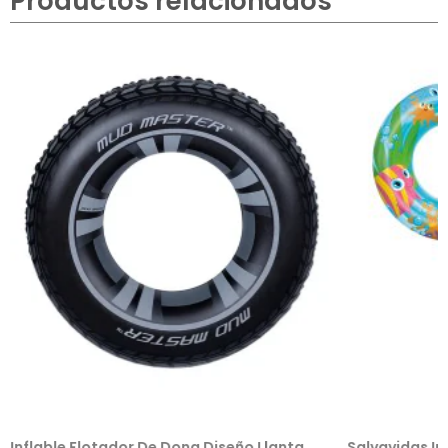
Productos relacionados
Inflable Flotador De Dona Diseño Llanta
Salvavidas In