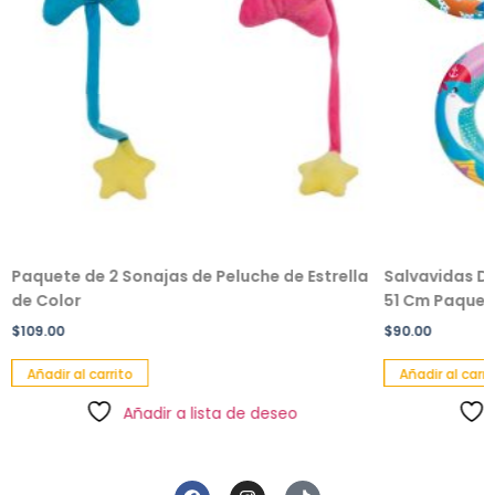
Paquete de 2 Sonajas de Peluche de Estrella
Salvavidas De
de Color
51 Cm Paquete
$
109.00
$
90.00
Añadir al carrito
Añadir al carri
Añadir a lista de deseo