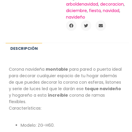
arboldenavidad
,
decoracion
,
diciembre
,
fiesta
,
navidad
,
navideño
DESCRIPCIÓN
Corona navideña
montable
para pared o puerta ideal
para decorar cualquier espacio de tu hogar además
de que puedes decorar la corona con esferas, listones
y serie de luces led que le darán ese
toque navideño
y hogareño a esta
íncreible
corona de ramas
flexibles.
Características:
Modelo: ZG-H60.