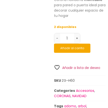
para pared o puerta ideal para
decorar cualquier espacio de
tu hogar
2 disponibles
-
+
Añadir al carrito
Añadir a lista de deseo
SKU
ZG-H60
Categories
Accesorios
,
CORONAS
,
NAVIDAD
Tags
adorno
,
arbol
,