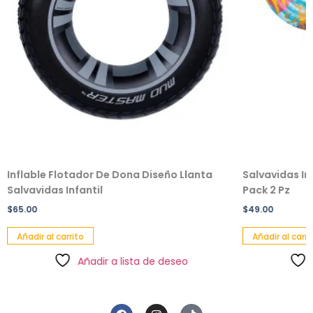
Inflable Flotador De Dona Diseño Llanta
Salvavidas In
Salvavidas Infantil
Pack 2 Pz
$
65.00
$
49.00
Añadir al carrito
Añadir al carri
Añadir a lista de deseo