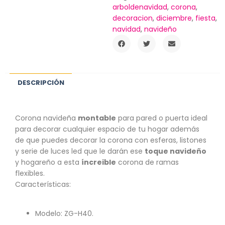
arboldenavidad
,
corona
,
decoracion
,
diciembre
,
fiesta
,
navidad
,
navideño
DESCRIPCIÓN
Corona navideña
montable
para pared o puerta ideal
para decorar cualquier espacio de tu hogar además
de que puedes decorar la corona con esferas, listones
y serie de luces led que le darán ese
toque navideño
y hogareño a esta
íncreible
corona de ramas
flexibles.
Características:
Modelo: ZG-H40.