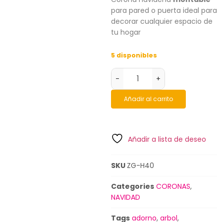
para pared o puerta ideal para
decorar cualquier espacio de
tu hogar
5 disponibles
-
+
Añadir al carrito
Añadir a lista de deseo
SKU
ZG-H40
Categories
CORONAS
,
NAVIDAD
Tags
adorno
,
arbol
,