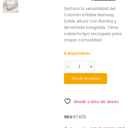
Disfruta la versatilidad del
Colchón Inflable Bestway
Doble Altura Con Bomba y
Almohada Integrada. Tiene
cubierta tipo terciopelo para
mayor comodidad.
8 disponibles
-
+
Añadir al carrito
Añadir a lista de deseo
SKU
67402