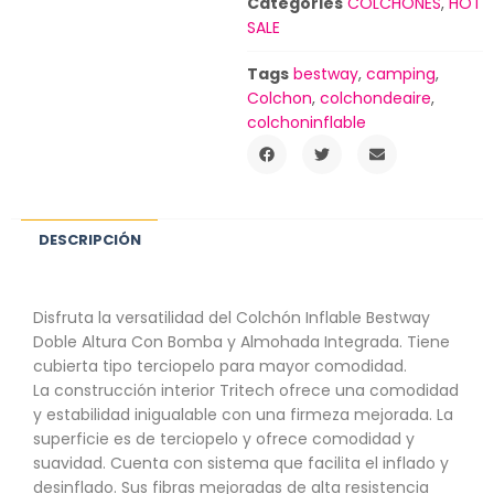
Categories
COLCHONES
,
HOT
SALE
Tags
bestway
,
camping
,
Colchon
,
colchondeaire
,
colchoninflable
DESCRIPCIÓN
Disfruta la versatilidad del Colchón Inflable Bestway
Doble Altura Con Bomba y Almohada Integrada. Tiene
cubierta tipo terciopelo para mayor comodidad.
La construcción interior Tritech ofrece una comodidad
y estabilidad inigualable con una firmeza mejorada. La
superficie es de terciopelo y ofrece comodidad y
suavidad. Cuenta con sistema que facilita el inflado y
desinflado. Sus fibras mejoradas de alta resistencia