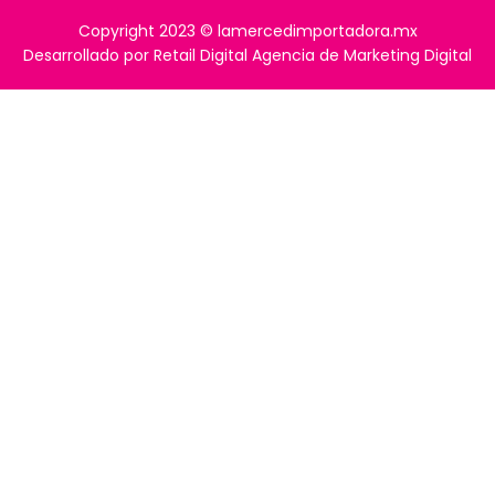
Copyright 2023 © lamercedimportadora.mx
Desarrollado por Retail Digital Agencia de Marketing Digital