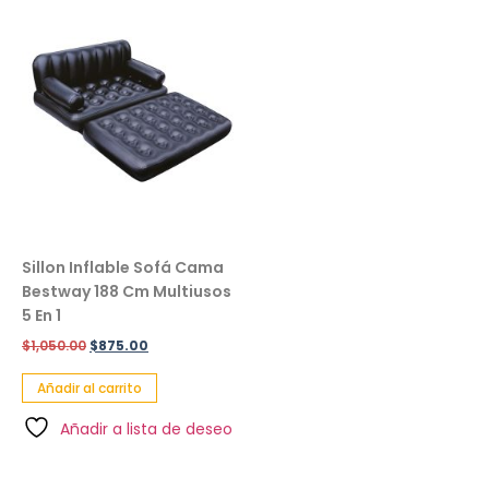
Sillon Inflable Sofá Cama
Bestway 188 Cm Multiusos
5 En 1
$
1,050.00
$
875.00
Añadir al carrito
Añadir a lista de deseo