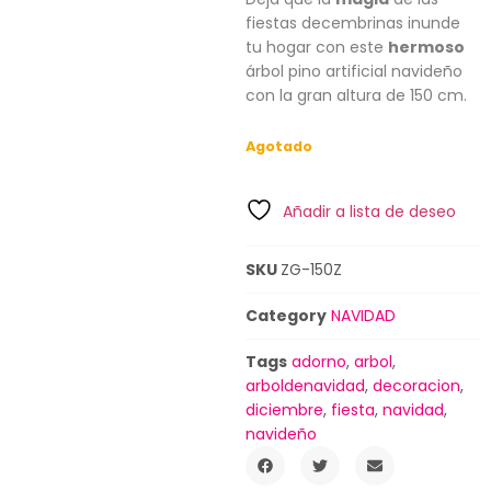
fiestas decembrinas inunde
tu hogar con este
hermoso
árbol pino artificial navideño
con la gran altura de 150 cm.
Agotado
Añadir a lista de deseo
SKU
ZG-150Z
Category
NAVIDAD
Tags
adorno
,
arbol
,
arboldenavidad
,
decoracion
,
diciembre
,
fiesta
,
navidad
,
navideño