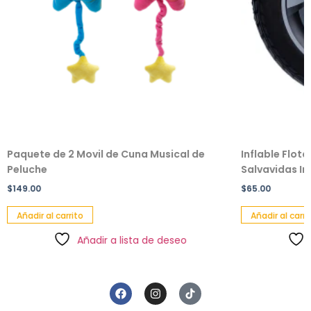
Paquete de 2 Movil de Cuna Musical de
Inflable Flot
Peluche
Salvavidas Inf
$
149.00
$
65.00
Añadir al carrito
Añadir al carri
Añadir a lista de deseo