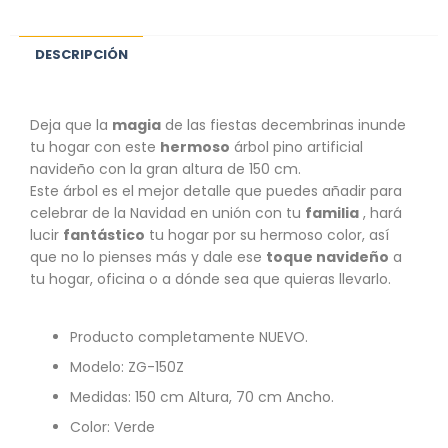
DESCRIPCIÓN
Deja que la
magia
de las fiestas decembrinas inunde
tu hogar con este
hermoso
árbol pino artificial
navideño con la gran altura de 150 cm.
Este árbol es el mejor detalle que puedes añadir para
celebrar de la Navidad en unión con tu
familia
, hará
lucir
fantástico
tu hogar por su hermoso color, así
que no lo pienses más y dale ese
toque navideño
a
tu hogar, oficina o a dónde sea que quieras llevarlo.
Producto completamente NUEVO.
Modelo: ZG-150Z
Medidas: 150 cm Altura, 70 cm Ancho.
Color: Verde