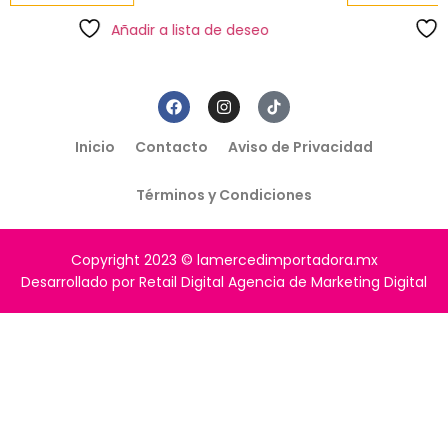
Añadir a lista de deseo
Inicio
Contacto
Aviso de Privacidad
Términos y Condiciones
Copyright 2023 © lamercedimportadora.mx
Desarrollado por Retail Digital Agencia de Marketing Digital