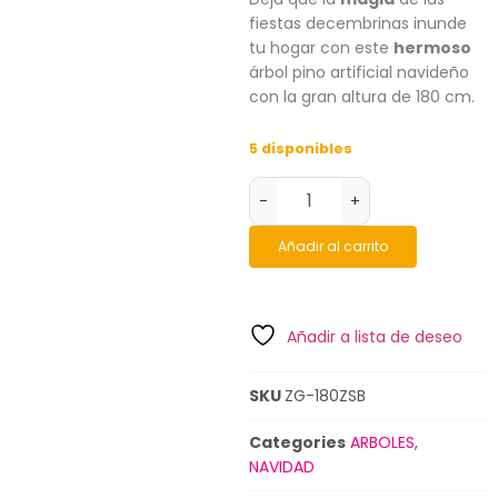
fiestas decembrinas inunde
tu hogar con este
hermoso
árbol pino artificial navideño
con la gran altura de 180 cm.
5 disponibles
-
+
Añadir al carrito
Añadir a lista de deseo
SKU
ZG-180ZSB
Categories
ARBOLES
,
NAVIDAD