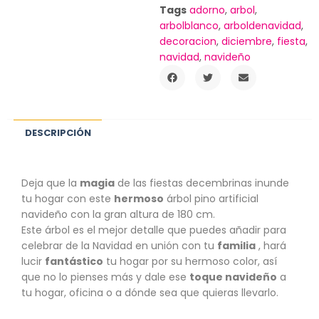
Tags
adorno
,
arbol
,
arbolblanco
,
arboldenavidad
,
decoracion
,
diciembre
,
fiesta
,
navidad
,
navideño
DESCRIPCIÓN
Deja que la
magia
de las fiestas decembrinas inunde
tu hogar con este
hermoso
árbol pino artificial
navideño con la gran altura de 180 cm.
Este árbol es el mejor detalle que puedes añadir para
celebrar de la Navidad en unión con tu
familia
, hará
lucir
fantástico
tu hogar por su hermoso color, así
que no lo pienses más y dale ese
toque navideño
a
tu hogar, oficina o a dónde sea que quieras llevarlo.