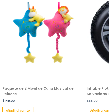
Paquete de 2 Movil de Cuna Musical de
Inflable Flot
Peluche
Salvavidas Inf
$
149.00
$
65.00
Añadir al carrito
Añadir al carri