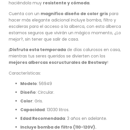
haciéndola muy
resistente y cómoda
.
Cuenta con un
magnifico diseño de color gris
para
hacer más elegante adicional incluye bomba, filtro y
escaleras para el acceso a la alberca, con esta alberca
estamos seguros que vivirán un mágico momento, ¿Lo
mejor?, sin tener que salir de casa.
¡
Disfruta esta temporada
de días calurosos en casa,
mientras tus seres queridos se divierten con los
mejores albercas escructurales de Bestway
!
Características:
Modelo
: 56949
Diseño
: Circular.
Color
: Gris.
Capacidad
: 13030 litros.
Edad Recomendada
: 3 años en adelante.
Incluye bomba de filtro (110-120V).