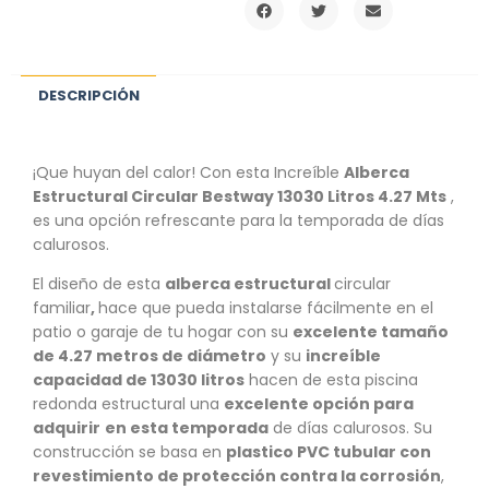
DESCRIPCIÓN
¡Que huyan del calor! Con esta Increíble
Alberca
Estructural Circular Bestway 13030 Litros 4.27 Mts
,
es una opción refrescante para la temporada de días
calurosos.
El diseño de esta
alberca estructural
circular
familiar
,
hace que pueda instalarse fácilmente en el
patio o garaje de tu hogar con su
excelente tamaño
de 4.27 metros de diámetro
y su
increíble
capacidad de 13030 litros
hacen de esta piscina
redonda estructural una
excelente opción para
adquirir
en esta temporada
de días calurosos. Su
construcción se basa en
plastico PVC tubular con
revestimiento de protección contra la corrosión
,