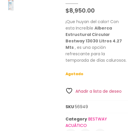
$
8,950.00
¡Que huyan del calor! Con
esta Increíble
Alberca
Estructural Circular
Bestway 13030 Litros 4.27
Mts
, es una opción
refrescante para la
temporada de días calurosos.
Agotado
Añadir a lista de deseo
SKU
56949
Category
BESTWAY
ACUÁTICO