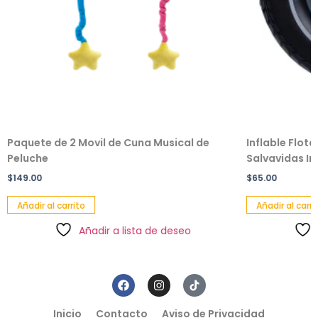
Paquete de 2 Movil de Cuna Musical de
Inflable Flot
Peluche
Salvavidas Inf
$
149.00
$
65.00
Añadir al carrito
Añadir al carri
Añadir a lista de deseo
Inicio
Contacto
Aviso de Privacidad