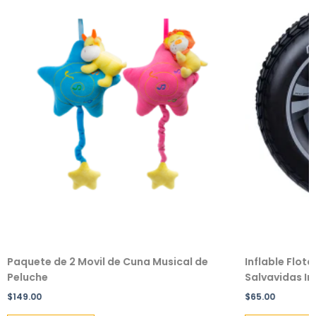
Paquete de 2 Movil de Cuna Musical de
Inflable Flot
Peluche
Salvavidas Inf
$
149.00
$
65.00