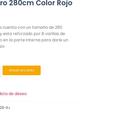
ro 280cm Color Rojo
la cuenta con un tamaño de 280
 esta reforzado por 8 varillas de
 en la parte interna para darle un
rzo
Añadir al carrito
lista de deseo
28-RJ