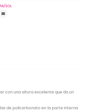
VIA/SOL
r con una altura excelente que da un
las de policarbonato en la parte interna