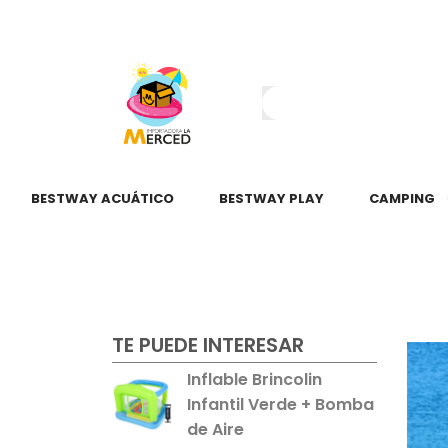
¿Tienes dudas?
55 2345 6797
55 2621 3151
BESTWAY ACUÁTICO
BESTWAY PLAY
CAMPING
TE PUEDE INTERESAR
Inflable Brincolin
Infantil Verde + Bomba
de Aire