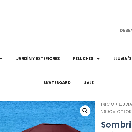
¡Aprovec
DESE
JARDÍN Y EXTERIORES
PELUCHES
LLUVIA/
SKATEBOARD
SALE
INICIO
/
LLUVI
280CM COLOR
Sombril