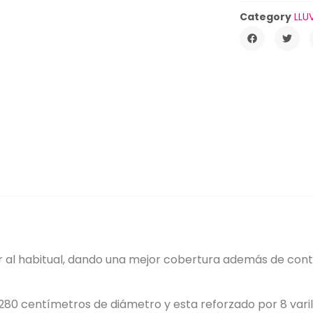
Category
LLU
al habitual, dando una mejor cobertura además de conta
80 centímetros de diámetro y esta reforzado por 8 varil