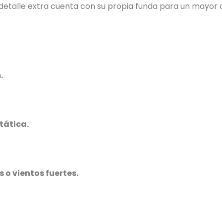
detalle extra cuenta con su propia funda para un mayor 
.
tática.
o vientos fuertes.