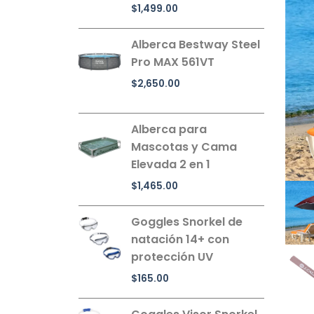
$
1,499.00
Alberca Bestway Steel
Pro MAX 561VT
$
2,650.00
Alberca para
Mascotas y Cama
Elevada 2 en 1
$
1,465.00
Goggles Snorkel de
natación 14+ con
protección UV
$
165.00