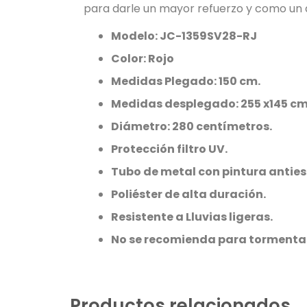
para darle un mayor refuerzo y como un 
Modelo:
JC-1359SV28-RJ
Color: Rojo
Medidas Plegado: 150 cm.
Medidas desplegado: 255 x145 cm
Diámetro: 280 centímetros.
Protección filtro UV.
Tubo de metal con pintura anties
Poliéster de alta duración.
Resistente a Lluvias ligeras.
No se recomienda para tormentas 
Productos relacionados