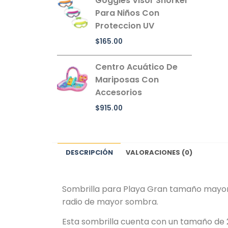
Goggles Visor Snorkel
Para Niños Con
Proteccion UV
$
165.00
Centro Acuático De
Mariposas Con
Accesorios
$
915.00
DESCRIPCIÓN
VALORACIONES (0)
Sombrilla para Playa Gran tamaño mayor 
radio de mayor sombra.
Esta sombrilla cuenta con un tamaño de 2