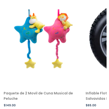
Paquete de 2 Movil de Cuna Musical de
Inflable Flot
Peluche
Salvavidas Inf
$
149.00
$
65.00