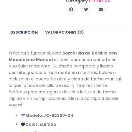
Category
LLUVIA/SOL
DESCRIPCIÓN
VALORACIONES (0)
Práctica y funcional, esta
Sombrilla de Bolsillo con
Mecanismo Manual
es ideal para acompañarte en
cualquier momento. Su diseño compacto y liviano
permite guardarla fácilmente en mochilas, bolsos o
incluso en el coche. Se abre y cierra de forma manual,
lo que la hace sencilla de usar y muy resistente.
Perfecta para protegerte del sol o la lluvia de forma
rápida y sin complicaciones. ¡Llévala contigo a donde
vayas!
Modelo:
JC-523SV
-04
Color: surtido