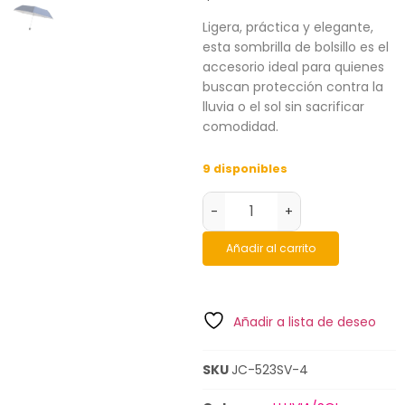
Ligera, práctica y elegante,
esta sombrilla de bolsillo es el
accesorio ideal para quienes
buscan protección contra la
lluvia o el sol sin sacrificar
comodidad.
9 disponibles
-
+
Añadir al carrito
Añadir a lista de deseo
SKU
JC-523SV-4