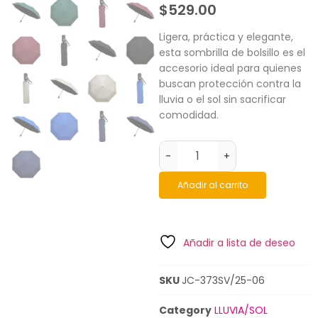
$
529.00
Ligera, práctica y elegante,
esta sombrilla de bolsillo es el
accesorio ideal para quienes
buscan protección contra la
lluvia o el sol sin sacrificar
comodidad.
-
+
Añadir al carrito
Añadir a lista de deseo
SKU
JC-373SV/25-06
Category
LLUVIA/SOL