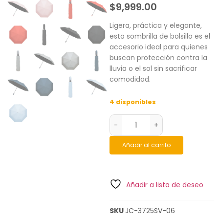
$
9,999.00
Ligera, práctica y elegante,
esta sombrilla de bolsillo es el
accesorio ideal para quienes
buscan protección contra la
lluvia o el sol sin sacrificar
comodidad.
4 disponibles
-
+
Añadir al carrito
Añadir a lista de deseo
SKU
JC-3725SV-06