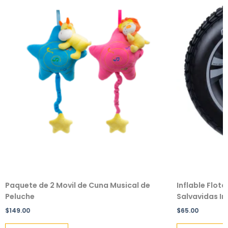
Paquete de 2 Movil de Cuna Musical de
Inflable Flot
Peluche
Salvavidas Inf
$
149.00
$
65.00