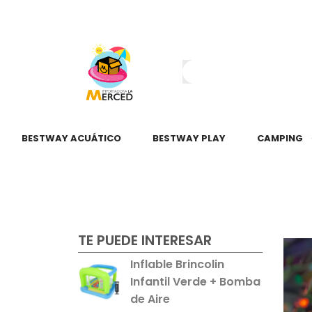
¿Tienes dudas?
55 2345 6797
55 2621 3151
BESTWAY ACUÁTICO
BESTWAY PLAY
CAMPING
TE PUEDE INTERESAR
Inflable Brincolin
Infantil Verde + Bomba
de Aire