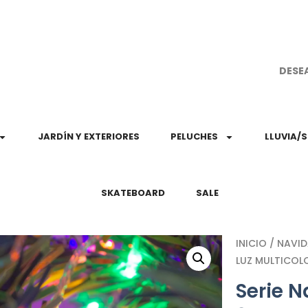
¡Aprovec
DESE
JARDÍN Y EXTERIORES
PELUCHES
LLUVIA/
SKATEBOARD
SALE
INICIO
/
NAVI
LUZ MULTICOL
Serie 