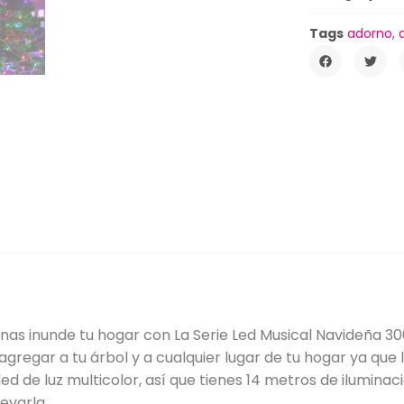
Tags
adorno
,
nas inunde tu hogar con La Serie Led Musical Navideña 300
agregar a tu árbol y a cualquier lugar de tu hogar ya que l
ed de luz multicolor, así que tienes 14 metros de ilumina
evarla.