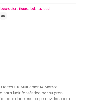
decoracion
,
fiesta
,
led
,
navidad
 focos Luz Multicolor 14 Metros.
o hará lucir fantástico por su gran
ción para darle ese toque navideño a tu