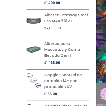
$
1,499.00
Alberca Bestway Steel
Pro MAX 561VT
$
2,650.00
Alberca para
Mascotas y Cama
Elevada 2 en 1
$
1,465.00
Goggles Snorkel de
natación 14+ con
protección UV
$
165.00