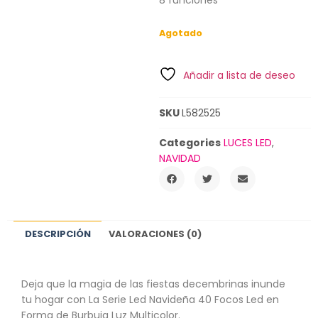
8 funciones
Agotado
Añadir a lista de deseo
SKU
L582525
Categories
LUCES LED
,
NAVIDAD
DESCRIPCIÓN
VALORACIONES (0)
Deja que la magia de las fiestas decembrinas inunde
tu hogar con La Serie Led Navideña 40 Focos Led en
Forma de Burbuja Luz Multicolor.