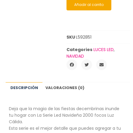
Añadir al carrito
SKU
L592851
Categories
LUCES LED
,
NAVIDAD
DESCRIPCIÓN
VALORACIONES (0)
Deja que la magia de las fiestas decembrinas inunde
tu hogar con La Serie Led Navideña 2000 focos Luz
Cálida.
Esta serie es el mejor detalle que puedes agregar a tu