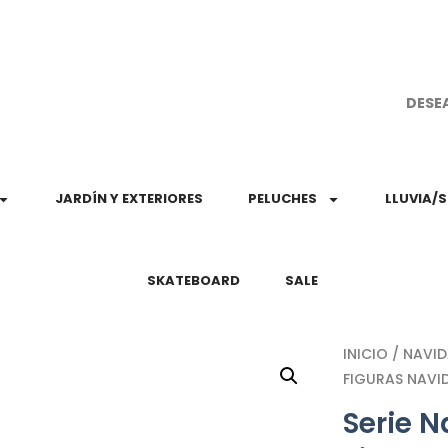
¡Aprovec
DESE
JARDÍN Y EXTERIORES
PELUCHES
LLUVIA/
SKATEBOARD
SALE
INICIO
/
NAVI
FIGURAS NAVID
Serie N