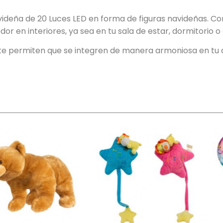
videña de 20 Luces LED en forma de figuras navideñas. Con
 en interiores, ya sea en tu sala de estar, dormitorio o 
nte permiten que se integren de manera armoniosa en tu 