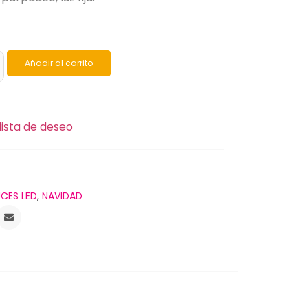
Añadir al carrito
lista de deseo
UCES LED
,
NAVIDAD