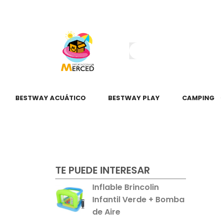
¿Tienes dudas?
55 2345 6797
55 2621 3151
BESTWAY ACUÁTICO
BESTWAY PLAY
CAMPING
TE PUEDE INTERESAR
Inflable Brincolin
Infantil Verde + Bomba
de Aire