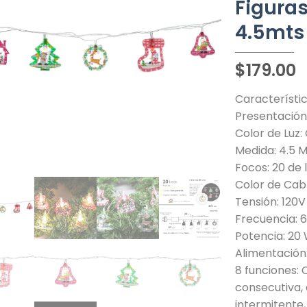
Figura
4.5mts
$
179.00
Característic
Presentación
Color de Luz:
Medida: 4.5 
Focos: 20 de 
Color de Cab
Tensión: 120V
Frecuencia: 
Potencia: 20
Alimentación
8 funciones: 
consecutiva, 
intermitente, 