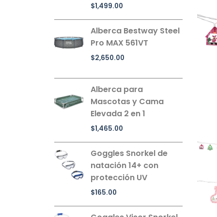
$
1,499.00
Alberca Bestway Steel
Pro MAX 561VT
$
2,650.00
Alberca para
Mascotas y Cama
Elevada 2 en 1
$
1,465.00
Goggles Snorkel de
natación 14+ con
protección UV
$
165.00