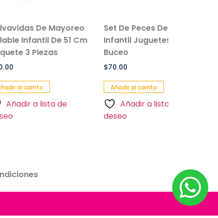
as De Mayoreo
Set De Peces De Colores
nfantil De 51 Cm
Infantil Juguetes Para
 Piezas
Buceo
$
70.00
rrito
Añadir al carrito
 a lista de
Añadir a lista de
deseo
ndiciones