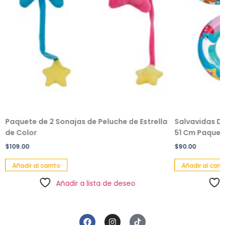
Paquete de 2 Sonajas de Peluche de Estrella
Salvavidas De
de Color
51 Cm Paquete
$
109.00
$
90.00
Añadir al carrito
Añadir al carri
Añadir a lista de deseo