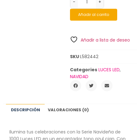
-
+
Añadir al carrito
Añadir a lista de deseo
SKU
L582442
Categories
LUCES LED
,
NAVIDAD
DESCRIPCIÓN
VALORACIONES (0)
Ilumina tus celebraciones con la Serie Navideña de
1000 Luces LED en un encantador tono azul cian. Con