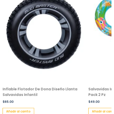
Inflable Flotador De Dona Diseño Llanta
Salvavidas In
Salvavidas Infantil
Pack 2 Pz
$
65.00
$
49.00
Añadir al carrito
Añadir al carri