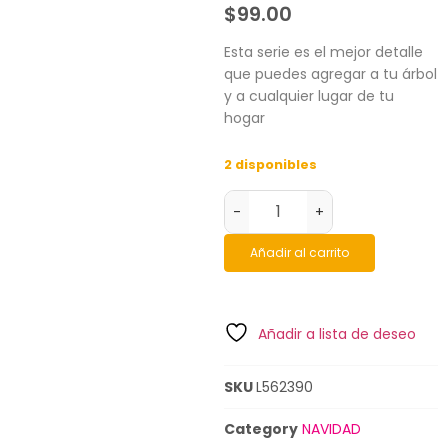
$
99.00
Esta serie es el mejor detalle
que puedes agregar a tu árbol
y a cualquier lugar de tu
hogar
2 disponibles
-
+
Añadir al carrito
Añadir a lista de deseo
SKU
L562390
Category
NAVIDAD