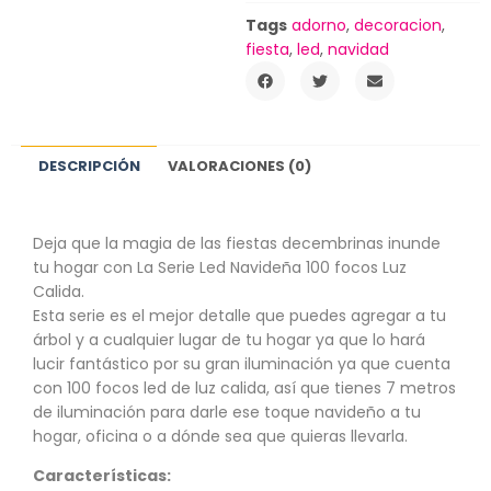
Tags
adorno
,
decoracion
,
fiesta
,
led
,
navidad
DESCRIPCIÓN
VALORACIONES (0)
Deja que la magia de las fiestas decembrinas inunde
tu hogar con La Serie Led Navideña 100 focos Luz
Calida.
Esta serie es el mejor detalle que puedes agregar a tu
árbol y a cualquier lugar de tu hogar ya que lo hará
lucir fantástico por su gran iluminación ya que cuenta
con 100 focos led de luz calida, así que tienes 7 metros
de iluminación para darle ese toque navideño a tu
hogar, oficina o a dónde sea que quieras llevarla.
Características: