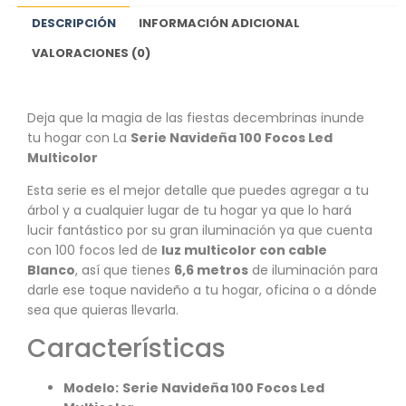
DESCRIPCIÓN
INFORMACIÓN ADICIONAL
VALORACIONES (0)
Deja que la magia de las fiestas decembrinas inunde
tu hogar con La
Serie Navideña 100 Focos Led
Multicolor
Esta serie es el mejor detalle que puedes agregar a tu
árbol y a cualquier lugar de tu hogar ya que lo hará
lucir fantástico por su gran iluminación ya que cuenta
con 100 focos led de
luz multicolor con cable
Blanco
, así que tienes
6,6 metros
de iluminación para
darle ese toque navideño a tu hogar, oficina o a dónde
sea que quieras llevarla.
Características
Modelo:
Serie Navideña 100 Focos Led