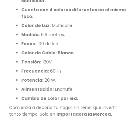
Multicolor.
Cuenta con 4 colores diferentes en el mismo
foco.
Color de Luz:
Multicolor.
Medida:
6,6 metros.
Focos:
100 de led.
Color de Cable: Blanco.
Tensión:
120V.
Frecuencia:
60 Hz.
Potencia:
20 W.
Alimentación:
Enchufe.
Cambio de color por led.
Comienza a decorar tu hogar sin tener que invertir
tanto tiempo. Solo en
Importadora la Merced.