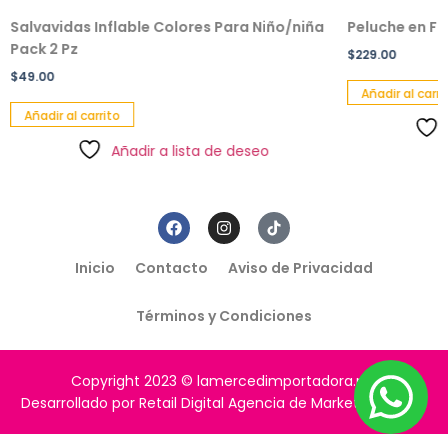
Salvavidas Inflable Colores Para Niño/niña
Peluche en F
Pack 2 Pz
$
229.00
$
49.00
Añadir al carri
Añadir al carrito
Añadir a lista de deseo
Inicio
Contacto
Aviso de Privacidad
Términos y Condiciones
Copyright 2023 © lamercedimportadora.mx
Desarrollado por Retail Digital Agencia de Marketing Digital