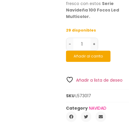
fresco con estos
Serie
Navideña 100 Focos Led
Multicolor.
29 disponibles
-
+
Añadir al carrito
Añadir a lista de deseo
SKU
L573017
Category
NAVIDAD