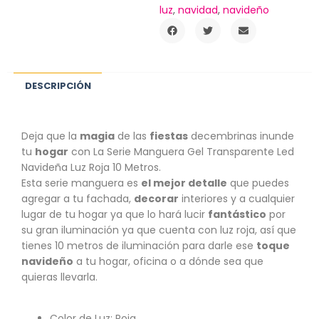
luz
,
navidad
,
navideño
DESCRIPCIÓN
Deja que la
magia
de las
fiestas
decembrinas inunde
tu
hogar
con La Serie Manguera Gel Transparente Led
Navideña Luz Roja 10 Metros.
Esta serie manguera es
el mejor detalle
que puedes
agregar a tu fachada,
decorar
interiores y a cualquier
lugar de tu hogar ya que lo hará lucir
fantástico
por
su gran iluminación ya que cuenta con luz roja, así que
tienes 10 metros de iluminación para darle ese
toque
navideño
a tu hogar, oficina o a dónde sea que
quieras llevarla.
Color de Luz: Roja