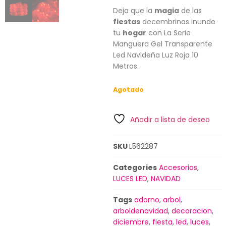
Deja que la
magia
de las
fiestas
decembrinas inunde
tu
hogar
con La Serie
Manguera Gel Transparente
Led Navideña Luz Roja 10
Metros.
Agotado
Añadir a lista de deseo
SKU
L562287
Categories
Accesorios
,
LUCES LED
,
NAVIDAD
Tags
adorno
,
arbol
,
arboldenavidad
,
decoracion
,
diciembre
,
fiesta
,
led
,
luces
,