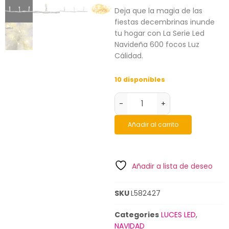
Deja que la magia de las
fiestas decembrinas inunde
tu hogar con La Serie Led
Navideña 600 focos Luz
Cálidad.
10 disponibles
-
+
Añadir al carrito
Añadir a lista de deseo
SKU
L582427
Categories
LUCES LED
,
NAVIDAD