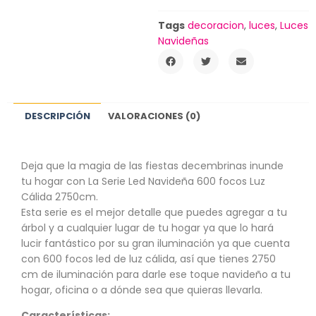
Tags
decoracion
,
luces
,
Luces
Navideñas
DESCRIPCIÓN
VALORACIONES (0)
Deja que la magia de las fiestas decembrinas inunde
tu hogar con La Serie Led Navideña 600 focos Luz
Cálida 2750cm.
Esta serie es el mejor detalle que puedes agregar a tu
árbol y a cualquier lugar de tu hogar ya que lo hará
lucir fantástico por su gran iluminación ya que cuenta
con 600 focos led de luz cálida, así que tienes 2750
cm de iluminación para darle ese toque navideño a tu
hogar, oficina o a dónde sea que quieras llevarla.
Características: